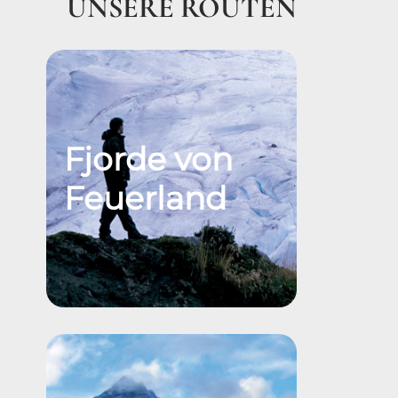
UNSERE ROUTEN
Fjorde von
Feuerland