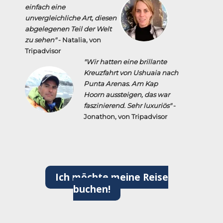
einfach eine
unvergleichliche Art, diesen
abgelegenen Teil der Welt
zu sehen"
- Natalia, von
Tripadvisor
"Wir hatten eine brillante
Kreuzfahrt von Ushuaia nach
Punta Arenas. Am Kap
Hoorn aussteigen, das war
faszinierend. Sehr luxuriös"
-
Jonathon, von Tripadvisor
Ich möchte meine Reise
buchen!