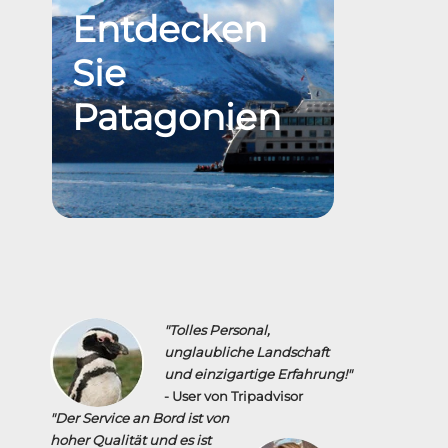
Entdecken
Sie
Patagonien
"Tolles Personal,
unglaubliche Landschaft
und einzigartige Erfahrung!"
- User von Tripadvisor
"D
er Service an Bord ist von
hoher Qualität und es ist